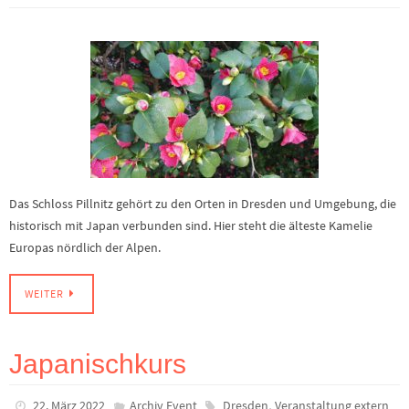
Das Schloss Pillnitz gehört zu den Orten in Dresden und Umgebung, die
historisch mit Japan verbunden sind. Hier steht die älteste Kamelie
Europas nördlich der Alpen.
WEITER
Japanischkurs
,
22. März 2022
Archiv Event
Dresden
Veranstaltung extern