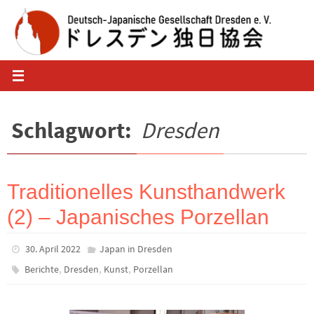
Zum
Inhalt
springen
Schlagwort:
Dresden
Traditionelles Kunsthandwerk
(2) – Japanisches Porzellan
30. April 2022
Japan in Dresden
,
,
,
Berichte
Dresden
Kunst
Porzellan