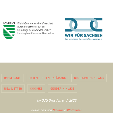
IMPRESSUM
DATENSCHUTZERKLÄRUNG
DISCLAIMER UND AGB
NEWSLETTER
COOKIES
GENDER-HINWEIS
by DJG Dresden e. V. 2026
Präsentiert von
Nirvana
&
WordPress.