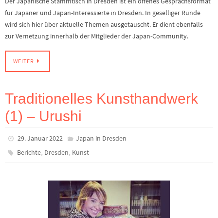
Der Japanische Stammtisch in Dresden ist ein offenes Gesprächsformat
für Japaner und Japan-Interessierte in Dresden. In geselliger Runde
wird sich hier über aktuelle Themen ausgetauscht. Er dient ebenfalls
zur Vernetzung innerhalb der Mitglieder der Japan-Community.
WEITER
Traditionelles Kunsthandwerk
(1) – Urushi
29. Januar 2022
Japan in Dresden
,
,
Berichte
Dresden
Kunst