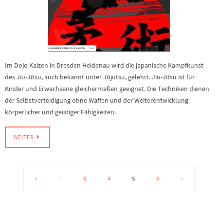
Im Dojo Kaizen in Dresden Heidenau wird die japanische Kampfkunst
des Jiu-Jitsu, auch bekannt unter Jūjutsu, gelehrt. Jiu-Jitsu ist für
Kinder und Erwachsene gleichermaßen geeignet. Die Techniken dienen
der Selbstverteidigung ohne Waffen und der Weiterentwicklung
körperlicher und geistiger Fähigkeiten.
WEITER
«
‹
3
4
5
6
›