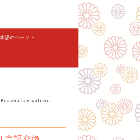
本語のページ
ne Kooperationspartnern.
m | 言語交換