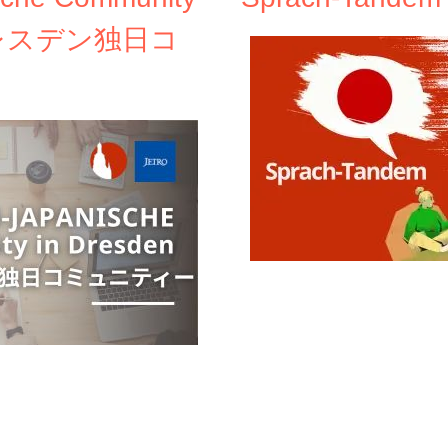
| ドレスデン独日コ