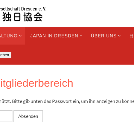
ALTUNG
JAPAN IN DRESDEN
ÜBER UNS
日
uchen
itgliederbereich
hützt. Bitte gib unten das Passwort ein, um ihn anzeigen zu könn