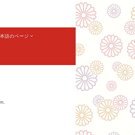
本語のページ
en.