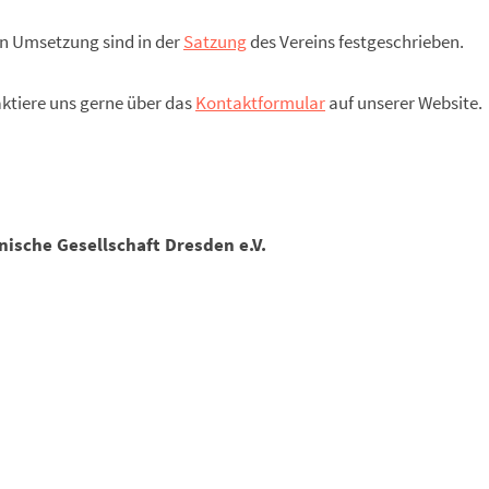
n Umsetzung sind in der
Satzung
des Vereins festgeschrieben.
ktiere uns gerne über das
Kontaktformular
auf unserer Website.
ische Gesellschaft Dresden e.V.