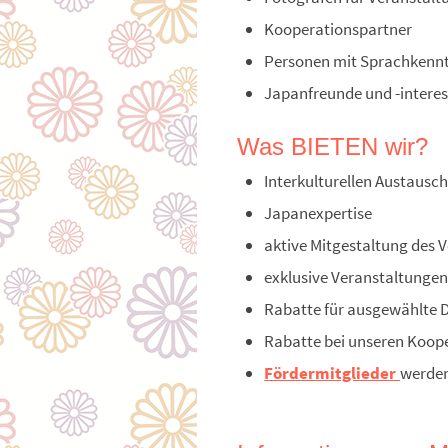
Kooperationspartner
Personen mit Sprachkennt
Japanfreunde und -interess
Was BIETEN wir?
Interkulturellen Austausc
Japanexpertise
aktive Mitgestaltung des 
exklusive Veranstaltungen 
Rabatte für ausgewählte 
Rabatte bei unseren Koop
Fördermitglieder
werden