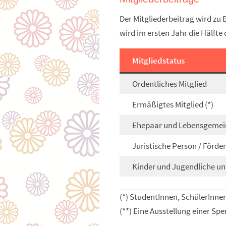
Der Mitgliederbeitrag wird zu B
wird im ersten Jahr die Hälfte
Mitgliedstatus
Ordentliches Mitglied
Ermäßigtes Mitglied (*)
Ehepaar und Lebensgemei
Juristische Person / Förde
Kinder und Jugendliche un
(*) StudentInnen, SchülerInne
(**) Eine Ausstellung einer S