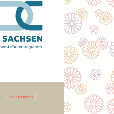
S
GENDER-HINWEIS