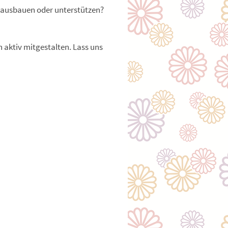
 ausbauen oder unterstützen?
 aktiv mitgestalten. Lass uns