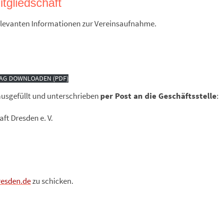
tgliedschaft
relevanten Informationen zur Vereinsaufnahme.
AG DOWNLOADEN (PDF)
 ausgefüllt und unterschrieben
per Post an die Geschäftsstelle
:
ft Dresden e. V.
resden.de
zu schicken.