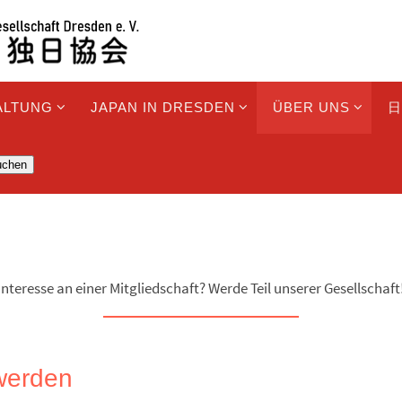
ALTUNG
JAPAN IN DRESDEN
ÜBER UNS
日
uchen
Interesse an einer Mitgliedschaft? Werde Teil unserer Gesellschaft
 werden