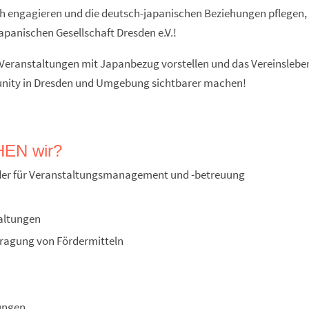
h engagieren und die deutsch-japanischen Beziehungen pflegen,
apanischen Gesellschaft Dresden e.V.!
r Veranstaltungen mit Japanbezug vorstellen und das Vereinsleben
ity in Dresden und Umgebung sichtbarer machen!
EN wir?
ieder für Veranstaltungsmanagement und -betreuung
taltungen
tragung von Fördermitteln
)
tungen