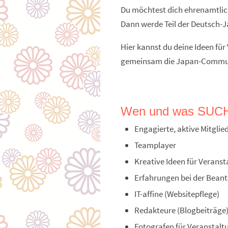
Du möchtest dich ehrenamtlic
Dann werde Teil der Deutsch-J
Hier kannst du deine Ideen fü
gemeinsam die Japan-Commun
Wen und was SUCH
Engagierte, aktive Mitgl
Teamplayer
Kreative Ideen für Verans
Erfahrungen bei der Bean
IT-affine (Websitepflege)
Redakteure (Blogbeiträge
Fotografen für Veranstal