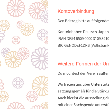
Kontoverbindung
Den Beitrag bitte auf folgend
Kontoinhaber: Deutsch-Japanis
IBAN DE54 8509 0000 3109 3910
BIC GENODEF1DRS (Volksbank
Weitere Formen der Un
Du möchtest den Verein außerh
Wir freuen uns über Unterstütz
satzungsgemäß für die Stärk
Auch hier ist die Ausstellung
mit einer Sachspende unterstü