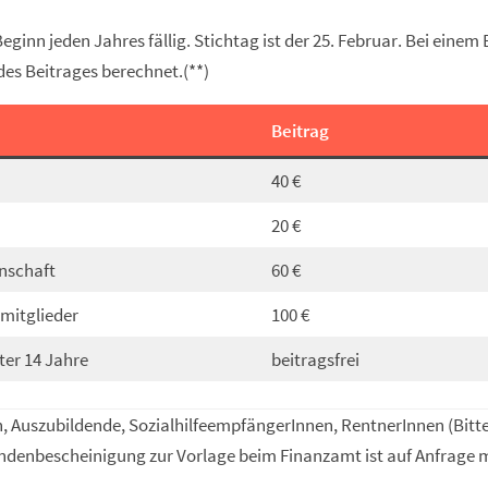
eginn jeden Jahres fällig. Stichtag ist der 25. Februar. Bei einem 
 des Beitrages berechnet.(**)
Beitrag
40 €
20 €
nschaft
60 €
rmitglieder
100 €
ter 14 Jahre
beitragsfrei
n, Auszubildende, SozialhilfeempfängerInnen, RentnerInnen (Bitt
pendenbescheinigung zur Vorlage beim Finanzamt ist auf Anfrage 