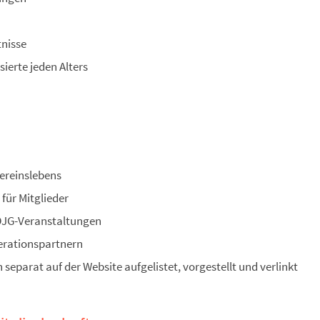
nisse
ierte jeden Alters
h
Vereinslebens
für Mitglieder
DJG-Veranstaltungen
erationspartnern
 separat auf der Website aufgelistet, vorgestellt und verlinkt