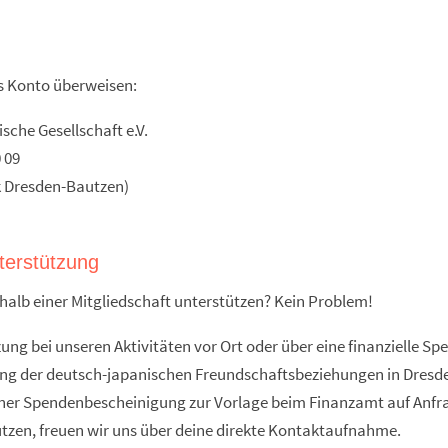
es Konto überweisen:
che Gesellschaft e.V.
 09
 Dresden-Bautzen)
terstützung
alb einer Mitgliedschaft unterstützen? Kein Problem!
ung bei unseren Aktivitäten vor Ort oder über eine finanzielle Sp
ung der deutsch-japanischen Freundschaftsbeziehungen in Dres
 einer Spendenbescheinigung zur Vorlage beim Finanzamt auf Anf
tzen, freuen wir uns über deine direkte Kontaktaufnahme.