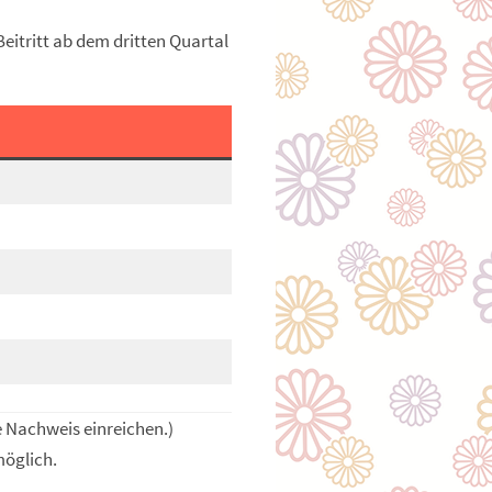
Beitritt ab dem dritten Quartal
e Nachweis einreichen.)
möglich.