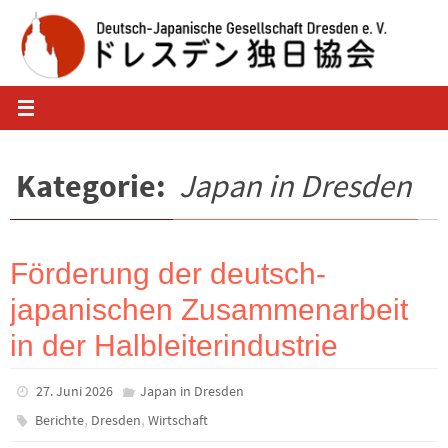
Zum
Inhalt
springen
Kategorie:
Japan in Dresden
Förderung der deutsch-
japanischen Zusammenarbeit
in der Halbleiterindustrie
27. Juni 2026
Japan in Dresden
,
,
Berichte
Dresden
Wirtschaft