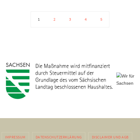
1
2
3
4
5
IMPRESSUM
DATENSCHUTZERKLÄRUNG
DISCLAIMER UND AGB