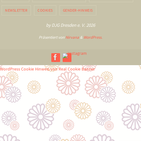
NEWSLETTER
COOKIES
GENDER-HINWEIS
by DJG Dresden e. V. 2026
Präsentiert von
Nirvana
&
WordPress.
WordPress Cookie Hinweis von Real Cookie Banner