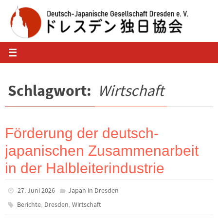
Zum
Inhalt
springen
Schlagwort:
Wirtschaft
Förderung der deutsch-
japanischen Zusammenarbeit
in der Halbleiterindustrie
27. Juni 2026
Japan in Dresden
,
,
Berichte
Dresden
Wirtschaft