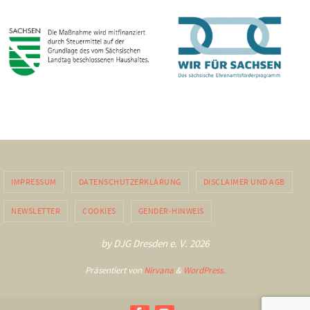
IMPRESSUM
DATENSCHUTZERKLÄRUNG
DISCLAIMER UND AGB
NEWSLETTER
COOKIES
GENDER-HINWEIS
by DJG Dresden e. V. 2026
Präsentiert von
Nirvana
&
WordPress.