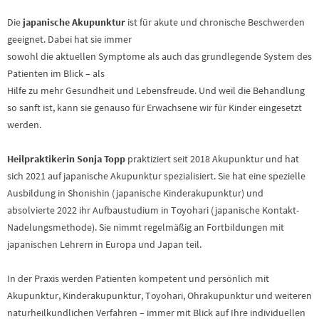
Die
japanische Akupunktur
ist für akute und chronische Beschwerden
geeignet. Dabei hat sie immer
sowohl die aktuellen Symptome als auch das grundlegende System des
Patienten im Blick – als
Hilfe zu mehr Gesundheit und Lebensfreude. Und weil die Behandlung
so sanft ist, kann sie genauso für Erwachsene wir für Kinder eingesetzt
werden.
Heilpraktikerin Sonja Topp
praktiziert seit 2018 Akupunktur und hat
sich 2021 auf japanische Akupunktur spezialisiert. Sie hat eine spezielle
Ausbildung in Shonishin (japanische Kinderakupunktur) und
absolvierte 2022 ihr Aufbaustudium in Toyohari (japanische Kontakt-
Nadelungsmethode). Sie nimmt regelmäßig an Fortbildungen mit
japanischen Lehrern in Europa und Japan teil.
In der Praxis werden Patienten kompetent und persönlich mit
Akupunktur, Kinderakupunktur, Toyohari, Ohrakupunktur und weiteren
naturheilkundlichen Verfahren – immer mit Blick auf Ihre individuellen