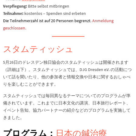
Verpflegung:
Bitte selbst mitbringen
Teilnahme:
kostenlos – Spenden sind erbeten
Die Teilnehmerzahl ist auf 20 Personen begrenzt
.
Anmeldung
geschlossen.
スタムティッシュ
5月26日のドレスデン独日協会のスタムティッシュは開催されます
（詳細は下）。スタムティッシュでは、DJG Dresden e.V. の活動につ
いて話を聞いたり、他の参加者と情報交換や日本に関するおしゃべ
りを楽しむことができます。
スタムティッシュでは毎回異なるテーマについてのプログラムが準
備されています。これまでに日本文化の講演、日本旅行レポート、
イベント告知、協力パートナーの紹介などのプログラムを実施して
きました。
プログラム：
日本の鍼治療