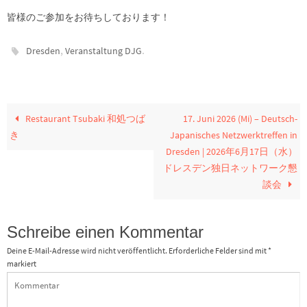
皆様のご参加をお待ちしております！
,
.
Dresden
Veranstaltung DJG
Restaurant Tsubaki 和処つば
17. Juni 2026 (Mi) – Deutsch-
き
Japanisches Netzwerktreffen in
Dresden | 2026年6月17日（水）
ドレスデン独日ネットワーク懇
談会
Schreibe einen Kommentar
Deine E-Mail-Adresse wird nicht veröffentlicht.
Erforderliche Felder sind mit
*
markiert