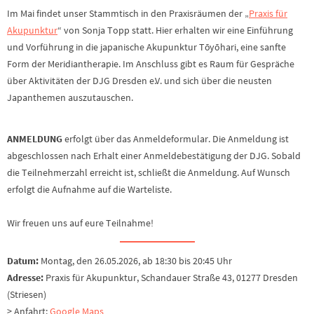
Im Mai findet unser Stammtisch in den Praxisräumen der „
Praxis für
Akupunktur
“ von Sonja Topp statt. Hier erhalten wir eine Einführung
und Vorführung in die japanische Akupunktur Tōyōhari, eine sanfte
Form der Meridiantherapie. Im Anschluss gibt es Raum für Gespräche
über Aktivitäten der DJG Dresden e.V. und sich über die neusten
Japanthemen auszutauschen.
ANMELDUNG
erfolgt über das Anmeldeformular. Die Anmeldung ist
abgeschlossen nach Erhalt einer Anmeldebestätigung der DJG. Sobald
die Teilnehmerzahl erreicht ist, schließt die Anmeldung. Auf Wunsch
erfolgt die Aufnahme auf die Warteliste.
Wir freuen uns auf eure Teilnahme!
Datum:
Montag, den 26.05.2026, ab 18:30 bis 20:45 Uhr
Adresse:
Praxis für Akupunktur, Schandauer Straße 43, 01277 Dresden
(Striesen)
> Anfahrt:
Google Maps