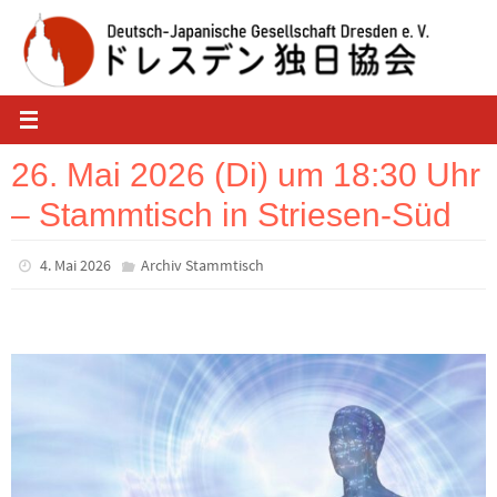
Zum
Inhalt
springen
26. Mai 2026 (Di) um 18:30 Uhr
– Stammtisch in Striesen-Süd
4. Mai 2026
Archiv Stammtisch