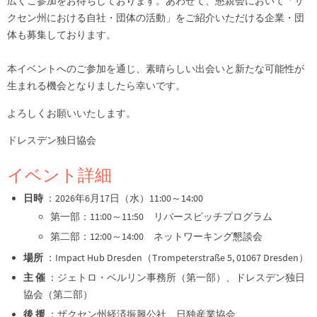
広くご参加をお待ちしております。あわせて、懇親会において「ザ
クセン州における自社・団体の活動」をご紹介いただける企業・団
体も募集しております。
本イベントへのご参加を通じ、素晴らしい出会いと新たな可能性が
生まれる機会となりましたら幸いです。
よろしくお願いいたします。
ドレスデン独日協会
イベント詳細
日時
：2026年6月17日（水）11:00～14:00
第一部：11:00～11:50 リバースピッチプログラム
第二部：12:00～14:00 ネットワーキング懇談会
場所
：Impact Hub Dresden（Trompeterstraße 5, 01067 Dresden）
主 催
：ジェトロ・ベルリン事務所（第一部）、ドレスデン独日
協会（第二部）
後 援
：ザクセン州経済振興公社、日独産業協会