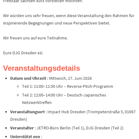
Freistaat Sachsen kurz vorstellen möchten.
Wir würden uns sehr freuen, wenn diese Veranstaltung den Rahmen für
inspirierende Begegnungen und neue Perspektiven bietet.
Wir freuen uns auf eure Teilnahme.
Eure DJG Dresden e.V.
Veranstaltungsdetails
Datum und Uhrzeit
: Mittwoch, 17. Juni 2026
Teil 1: 11:00–11:50 Uhr – Reverse-Pitch-Programm
Teil 2: 12:00–14:00 Uhr – Deutsch-Japanisches
Netzwerktreffen
Veranstaltungsort
: Impact Hub Dresden (Trompeterstraße 5, 01067
Dresden)
Veranstalter
: JETRO-Büro Berlin (Teil 1), DJG Dresden (Teil 2)
Unterstützt von
: