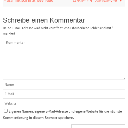
– Stammtisch in Striesen-Süd
日本語·ドイツ語言語交換
Schreibe einen Kommentar
Deine E-Mail-Adresse wird nicht veröffentlicht.
Erforderliche Felder sind mit
*
markiert
Eigenen Namen, eigene E-Mail-Adresse und eigene Website für die nächste
Kommentierung in diesem Browser speichern.