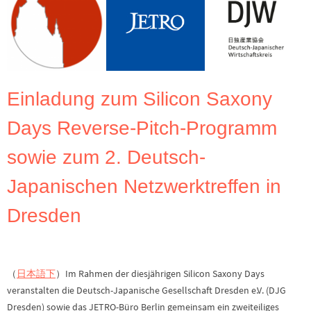
Einladung zum Silicon Saxony
Days Reverse-Pitch-Programm
sowie zum 2. Deutsch-
Japanischen Netzwerktreffen in
Dresden
（
日本語下
）Im Rahmen der diesjährigen Silicon Saxony Days
veranstalten die Deutsch-Japanische Gesellschaft Dresden e.V. (DJG
Dresden) sowie das JETRO-Büro Berlin gemeinsam ein zweiteiliges