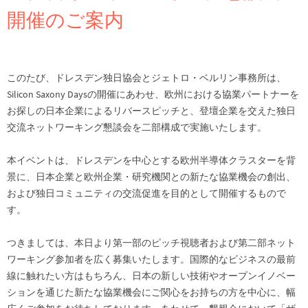
開催のご案内
このたび、ドレスデン独日協会とジェトロ・ベルリン事務所は、
Silicon Saxony Daysの開催にあわせ、欧州における協業パートナーを
お探しの日本企業によるリバースピッチと、登壇企業を交えた独日
交流ネットワーキング懇談会を二部構成で実施いたします。
本イベントは、ドレスデンを中心とする欧州半導体クラスターを背
景に、日本企業と欧州企業・研究機関との新たな協業機会の創出、
および独日コミュニティの交流促進を目的として開催するもので
す。
つきましては、本日より第一部のピッチ視聴者および第二部ネット
ワーキング参加者を広く募集いたします。国際的なビジネスの最前
線に触れたい方はもちろん、日本の新しい技術やオープンイノベー
ションを通じた新たな協業機会にご関心をお持ちの方を中心に、幅