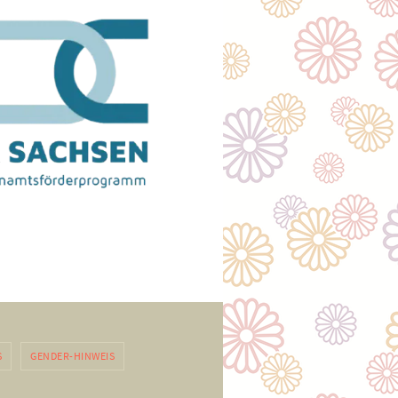
S
GENDER-HINWEIS