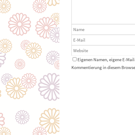
Eigenen Namen, eigene E-Mail-
Kommentierung in diesem Browser