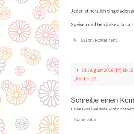
Jeder ist herzlich eingelade
Speisen und Getränke à la cart
Essen
,
Restaurant
.
24. August 2018 (Fr) ab 1
„Kolibri e.V.“
Schreibe einen Ko
Deine E-Mail-Adresse wird nicht verö