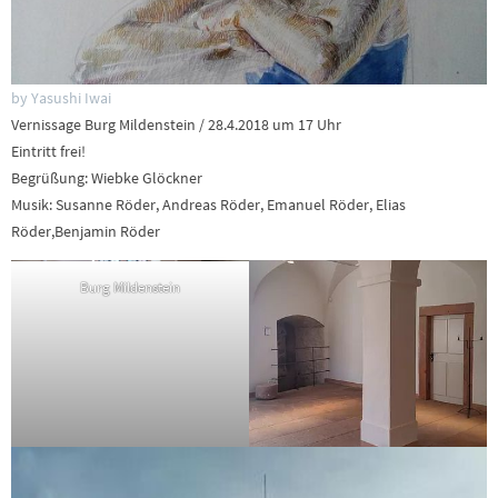
by Yasushi Iwai
Vernissage Burg Mildenstein / 28.4.2018 um 17 Uhr
Eintritt frei!
Begrüßung: Wiebke Glöckner
Musik: Susanne Röder, Andreas Röder, Emanuel Röder, Elias
Röder,Benjamin Röder
Burg Mildenstein