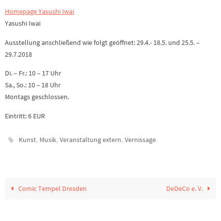
Homepage Yasushi Iwai
Yasushi Iwai
Ausstellung anschließend wie folgt geöffnet: 29.4.- 18.5. und 25.5. –
29.7.2018
Di. – Fr.: 10 – 17 Uhr
Sa., So.: 10 – 18 Uhr
Montags geschlossen.
Eintritt: 6 EUR
,
,
,
.
Kunst
Musik
Veranstaltung extern
Vernissage
Comic Tempel Dresden
DeDeCo e. V.