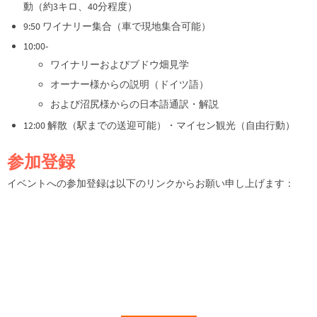
動（約3キロ、40分程度）
9:50 ワイナリー集合（車で現地集合可能）
10:00-
ワイナリーおよびブドウ畑見学
オーナー様からの説明（ドイツ語）
および沼尻様からの日本語通訳・解説
12:00 解散（駅までの送迎可能）・マイセン観光（自由行動）
参加登録
イベントへの参加登録は以下のリンクからお願い申し上げます：