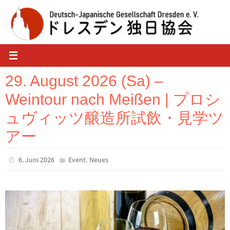
Zum
Inhalt
springen
29. August 2026 (Sa) –
Weintour nach Meißen | プロシ
ュヴィッツ醸造所試飲・見学ツ
アー
,
6. Juni 2026
Event
Neues