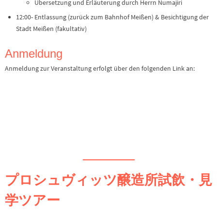
Übersetzung und Erläuterung durch Herrn Numajiri
12:00- Entlassung (zurück zum Bahnhof Meißen) & Besichtigung der
Stadt Meißen (fakultativ)
Anmeldung
Anmeldung zur Veranstaltung erfolgt über den folgenden Link an:
プロシュヴィッツ醸造所試飲・見
学ツアー