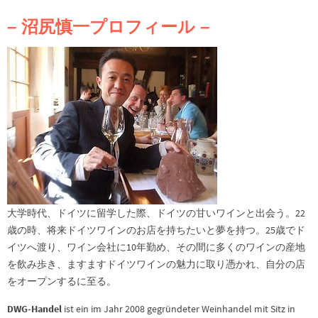
– 沼尻慎一プロフィール –
大学時代、ドイツに留学した際、ドイツの甘いワインと出会う。22
歳の時、将来ドイツワインのお店を持ちたいと夢を持つ。25歳でド
イツへ渡り、ワイン会社に10年勤め、その間に多くのワインの産地
を飲み歩き、ますますドイツワインの魅力に取り憑かれ、自分の店
をオープンするに至る。
DWG-Handel
ist ein im Jahr 2008 gegründeter Weinhandel mit Sitz in