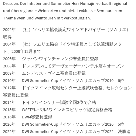
Dresden. Der Inhaber und Sommelier Herr Numajiri verkauft regional
und überregionale Weinsorten und bietet exklusive Seminare zum
Thema Wein und Weintouren mit Verkostung an.
2002年 （社）ソムリエ協会認定ワインアドバイザー（ソムリエ）
取得
2004年 （社）ソムリエ協会ドイツ特派員として執筆活動スター
ト、2008年12月まで
2006年 ジャパンワインチャレンジ審査員に登録
2008年 ドレスデンにてデーヴェーゲーハンデル店をオープン
2009年 ムンデゥス・ヴィニ審査員に登録
2010年 DWI Sommelier-Cupドイツ・ソムリエカップ2010 6位
2012年 ドイツマインツ広報センター上級試験合格, セレクション
審査員に登録
2014年 ドイツワインケナー試験全国2位で合格
2015年 WSET®レベル3ワイン＆スピリッツ認定資格合格
2016年 DWM審査員登録
2020年 DWI Sommelier-Cupドイツ・ソムリエカップ2020 5位
2022年 DWI Sommelier-Cupドイツ・ソムリエカップ2022 決勝進